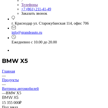
Телефоны
+7 (861) 211-41-49
Заказать звонок
г. Краснодар ул. Старокубанская 114, офис 706
info@grandeauto.ru
Ежедневно с 10.00 до 20.00
BMW X5
Главная
—
Продукты
—
Витрина автомобилей
—
BMW X5
BMW X5
15 355 000₽
Под заказ