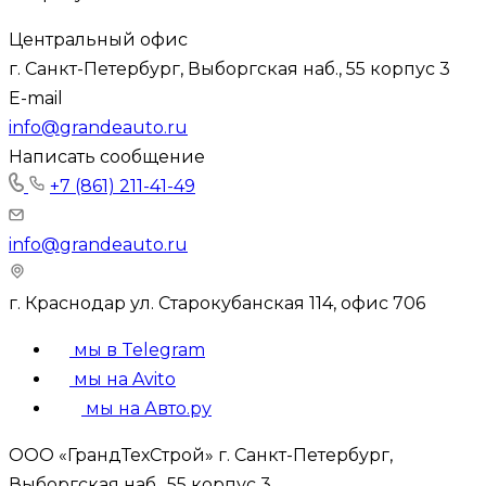
Центральный офис
г. Санкт-Петербург, Выборгская наб., 55 корпус 3
E-mail
info@grandeauto.ru
Написать сообщение
+7 (861) 211-41-49
info@grandeauto.ru
г. Краснодар ул. Старокубанская 114, офис 706
мы в Telegram
мы на Avito
мы на Авто.ру
ООО «ГрандТехСтрой» г. Санкт-Петербург,
Выборгская наб., 55 корпус 3