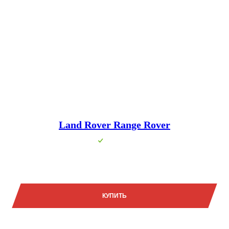
Land Rover Range Rover
В наличии
22 700 000₽
КУПИТЬ
Задать вопрос