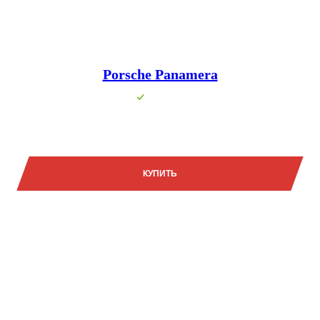
Porsche Panamera
В наличии
18 112 000₽
КУПИТЬ
Задать вопрос