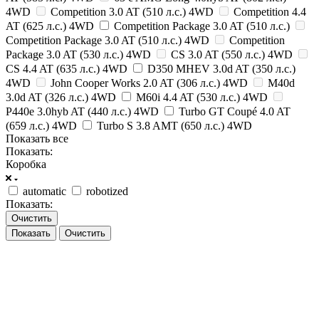
4WD
Competition 3.0 AT (510 л.с.) 4WD
Competition 4.4
AT (625 л.с.) 4WD
Competition Package 3.0 AT (510 л.с.)
Competition Package 3.0 AT (510 л.с.) 4WD
Competition
Package 3.0 AT (530 л.с.) 4WD
CS 3.0 AT (550 л.с.) 4WD
CS 4.4 AT (635 л.с.) 4WD
D350 MHEV 3.0d AT (350 л.с.)
4WD
John Cooper Works 2.0 AT (306 л.с.) 4WD
M40d
3.0d AT (326 л.с.) 4WD
M60i 4.4 AT (530 л.с.) 4WD
P440e 3.0hyb AT (440 л.с.) 4WD
Turbo GT Coupé 4.0 AT
(659 л.с.) 4WD
Turbo S 3.8 AMT (650 л.с.) 4WD
Показать все
Показать:
Коробка
automatic
robotized
Показать:
Очистить
Очистить