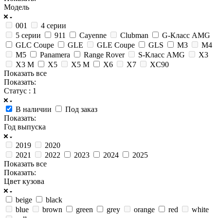
Модель
001
4 серии
5 серии
911
Cayenne
Clubman
G-Класс AMG
GLC Coupe
GLE
GLE Coupe
GLS
M3
M4
M5
Panamera
Range Rover
S-Класс AMG
X3
X3 M
X5
X5 M
X6
X7
XC90
Показать все
Показать:
Статус
: 1
В наличии
Под заказ
Показать:
Год выпуска
2019
2020
2021
2022
2023
2024
2025
Показать все
Показать:
Цвет кузова
beige
black
blue
brown
green
grey
orange
red
white